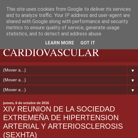
This site uses cookies from Google to deliver its services
and to analyze traffic. Your IP address and user-agent are
shared with Google along with performance and security
metrics to ensure quality of service, generate usage
EXTREMADURA
statistics, and to detect and address abuse.
LEARN MORE
GOT IT
CARDIOVASCULAR
▼
▼
▼
jueves, 6 de octubre de 2016
XIV REUNION DE LA SOCIEDAD
EXTREMEÑA DE HIPERTENSION
ARTERIAL Y ARTERIOSCLEROSIS
(SEXHTA)