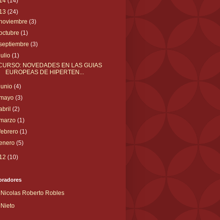
14
(14)
13
(24)
noviembre
(3)
octubre
(1)
septiembre
(3)
julio
(1)
CURSO: NOVEDADES EN LAS GUIAS
EUROPEAS DE HIPERTEN...
junio
(4)
mayo
(3)
abril
(2)
marzo
(1)
febrero
(1)
enero
(5)
12
(10)
oradores
Nicolas Roberto Robles
Nieto