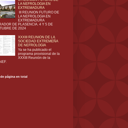
LA NEFROLOGIA EN
EXTREMADURA
III REUNION FUTURO DE
LA NEFROLOGIA EN
EXTREMADURA
RADOR DE PLASENCIA. 4 Y 5 DE
TUBRE DE 2024
XXXIII REUNION DE LA
SOCIEDAD EXTREMEÑA
DE NEFROLOGIA
Ya se ha publicado el
programa provisional de la
XXXIII Reunión de la
NEF.
 de página en total