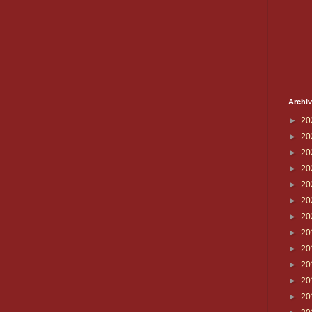
Archiv
►
20
►
20
►
20
►
20
►
20
►
20
►
20
►
20
►
20
►
20
►
20
►
20