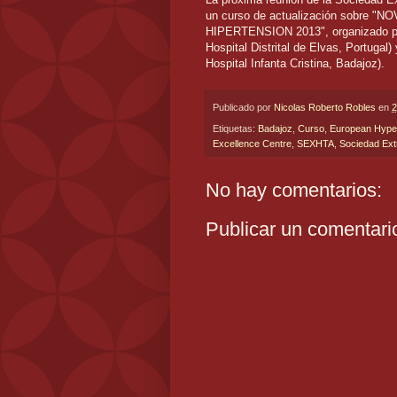
un curso de actualización sobr
HIPERTENSION 2013", organizado por
Hospital Distrital de Elvas, Portugal
Hospital Infanta Cristina, Badajoz).
Publicado por
Nicolas Roberto Robles
en
2
Etiquetas:
Badajoz
,
Curso
,
European Hyper
Excellence Centre
,
SEXHTA
,
Sociedad Ext
No hay comentarios:
Publicar un comentari