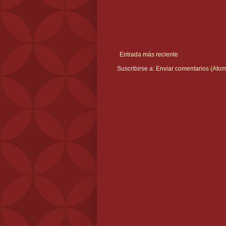
Entrada más reciente
Suscribirse a:
Enviar comentarios (Atom