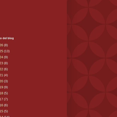
o del blog
26
(8)
25
(13)
24
(9)
23
(8)
22
(6)
21
(4)
20
(3)
19
(9)
18
(5)
17
(7)
16
(6)
15
(5)