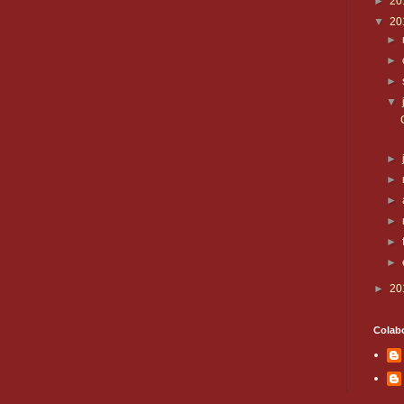
►
20
▼
20
►
►
►
▼
►
►
►
►
►
►
►
20
Colab