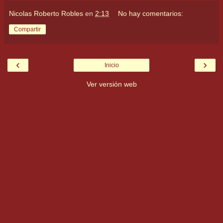
Nicolas Roberto Robles
en
2:13
No hay comentarios:
Compartir
‹
›
Inicio
Ver versión web