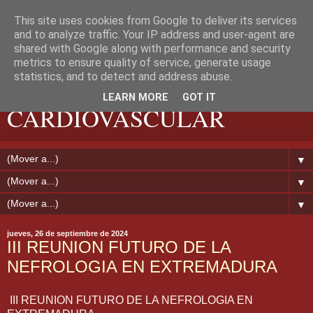
This site uses cookies from Google to deliver its services
and to analyze traffic. Your IP address and user-agent are
shared with Google along with performance and security
metrics to ensure quality of service, generate usage
EXTREMADURA
statistics, and to detect and address abuse.
LEARN MORE
GOT IT
CARDIOVASCULAR
▼
▼
▼
jueves, 26 de septiembre de 2024
III REUNION FUTURO DE LA
NEFROLOGIA EN EXTREMADURA
III REUNION FUTURO DE LA NEFROLOGIA EN