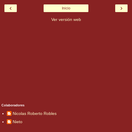
‹
›
Inicio
Ver versión web
Colaboradores
Nicolas Roberto Robles
Nieto