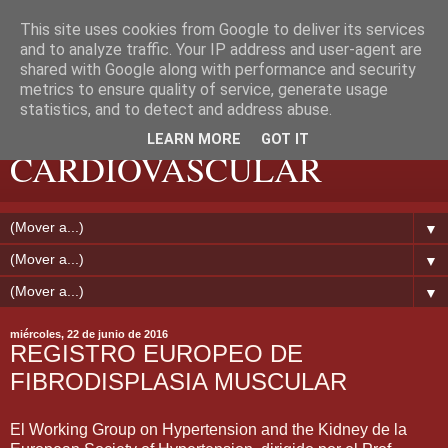
This site uses cookies from Google to deliver its services
and to analyze traffic. Your IP address and user-agent are
shared with Google along with performance and security
metrics to ensure quality of service, generate usage
EXTREMADURA
statistics, and to detect and address abuse.
LEARN MORE
GOT IT
CARDIOVASCULAR
▼
▼
▼
miércoles, 22 de junio de 2016
REGISTRO EUROPEO DE
FIBRODISPLASIA MUSCULAR
El Working Group on Hypertension and the Kidney de la