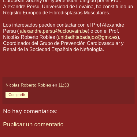
European Society of Hypertension, dirigido por el Prof.
Alexandre Persu, Universidad de Lovaina, ha constituido un
Registro Europeo de Fibrodisplasias Musculares.
Los interesados pueden contactar con el Prof Alexandre
Persu (
alexandre.persu@uclouvain.be
) o con el Prof.
Nicolás Roberto Robles (
unidadhtabadajoz@gmx.es
),
Coordinador del Grupo de Prevención Cardiovascular y
Renal de la Sociedad Española de Nefrología.
Nicolas Roberto Robles
en
11:33
Compartir
No hay comentarios:
Publicar un comentario