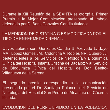
Durante la XIII Reunión de la SEXHTA se otorgó al Primer
Premio a la Mejor Comunicación presentada al trabajo
defendido por D. Boris Gonzales Candia titulado:
LA MEDICION DE CISTATINA C ES MODIFICADA POR EL
TIPO DE ENFERMEDAD RENAL.
Cuyos autores son: Gonzales Candia B, Azevedo L, Bayo
MA, Lopez Gomez JM, Cidoncha A, Robles NR, Cubero JJ,
pertenecientes a los Servicios de Nefrología y Bioquímica
Clínica del Hospital Infanta Cristina de Badajoz y al Servicio
de Bioquimica Clínica del Hospital de Don Benito-
Villanueva de la Serena.
El segundo premio correspondió a la comunicación
presentada por el Dr. Santiago Polanco, del Servicio de
Nefrología del Hospital San Pedro de Alcantara de Cáceres
titulada:
EVOLUCION DEL PERFIL LIPIDICO EN LA POBLACION