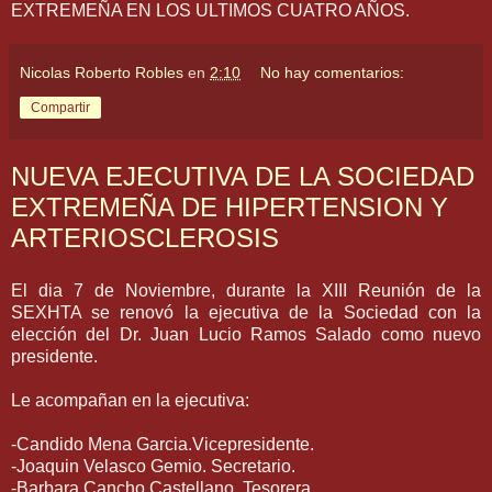
EXTREMEÑA EN LOS ULTIMOS CUATRO AÑOS.
Nicolas Roberto Robles
en
2:10
No hay comentarios:
Compartir
NUEVA EJECUTIVA DE LA SOCIEDAD
EXTREMEÑA DE HIPERTENSION Y
ARTERIOSCLEROSIS
El dia 7 de Noviembre, durante la XIII Reunión de la
SEXHTA se renovó la ejecutiva de la Sociedad con la
elección del Dr. Juan Lucio Ramos Salado como nuevo
presidente.
Le acompañan en la ejecutiva:
-Candido Mena Garcia.Vicepresidente.
-Joaquin Velasco Gemio. Secretario.
-Barbara Cancho Castellano. Tesorera.