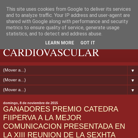
This site uses cookies from Google to deliver its services
and to analyze traffic. Your IP address and user-agent are
shared with Google along with performance and security
metrics to ensure quality of service, generate usage
EXTREMADURA
statistics, and to detect and address abuse.
LEARN MORE
GOT IT
CARDIOVASCULAR
▼
▼
▼
domingo, 8 de noviembre de 2015
GANADORES PREMIO CATEDRA
FIIPERVA A LA MEJOR
COMUNICACION PRESENTADA EN
LA XIII REUNION DE LA SEXHTA