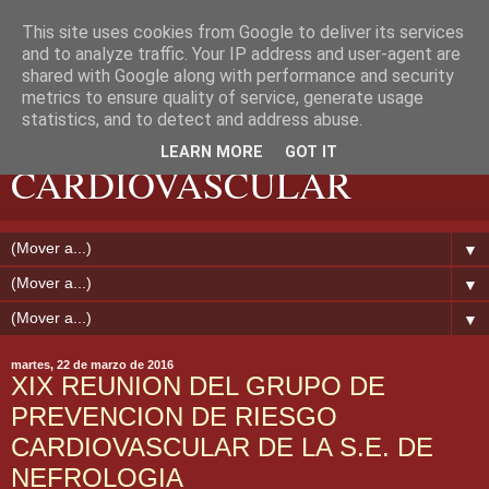
This site uses cookies from Google to deliver its services
and to analyze traffic. Your IP address and user-agent are
shared with Google along with performance and security
metrics to ensure quality of service, generate usage
EXTREMADURA
statistics, and to detect and address abuse.
LEARN MORE
GOT IT
CARDIOVASCULAR
▼
▼
▼
martes, 22 de marzo de 2016
XIX REUNION DEL GRUPO DE
PREVENCION DE RIESGO
CARDIOVASCULAR DE LA S.E. DE
NEFROLOGIA