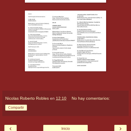
Nicolas Roberto Robles
en
12:10
No hay comentarios:
Compartir
‹
›
Inicio