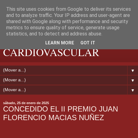
This site uses cookies from Google to deliver its services
and to analyze traffic. Your IP address and user-agent are
shared with Google along with performance and security
metrics to ensure quality of service, generate usage
EXTREMADURA
statistics, and to detect and address abuse.
LEARN MORE
GOT IT
CARDIOVASCULAR
▼
▼
▼
sábado, 25 de enero de 2025
CONCEDIDO EL II PREMIO JUAN
FLORENCIO MACIAS NUÑEZ