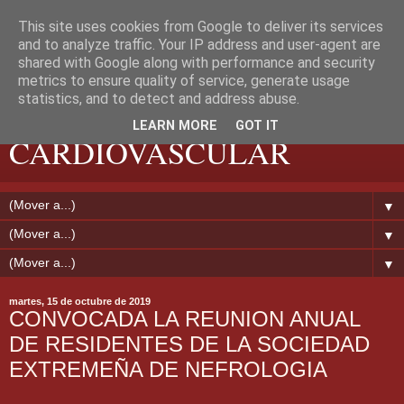
This site uses cookies from Google to deliver its services
and to analyze traffic. Your IP address and user-agent are
shared with Google along with performance and security
metrics to ensure quality of service, generate usage
EXTREMADURA
statistics, and to detect and address abuse.
LEARN MORE
GOT IT
CARDIOVASCULAR
▼
▼
▼
martes, 15 de octubre de 2019
CONVOCADA LA REUNION ANUAL
DE RESIDENTES DE LA SOCIEDAD
EXTREMEÑA DE NEFROLOGIA