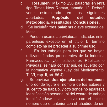
c.
Resumen
: Máximo 250 palabras en letra
tipo Times New Roman, tamaño 12. Deberá
venir estructurado en los siguientes
apartados:
Propósito del estudio,
Metodologia, Resultados, Conclusiones.
d.
Se incluirán
tres palabras clave
extraída del
Mesh
e.
Pueden usarse abreviaturas indicadas entre
paréntesis excepto en el titulo. El término
completo ha de preceder a su primer uso.
f.
En los trabajos para los que se hayan
utilizado fondos procedentes de la Industria
Farmacéutica y/o Instituciones Públicas o
Privadas, se hará constar así, de acuerdo con
la normativa vigente (Ley del Medicamento,
Tit VI, cap. II, art. 86.4).
g.
Se enviaran
dos ejemplares del resumen
;
uno donde figure el nombre de los autores y
su centro de trabajo, y otro donde
no aparezca
identificación personal ni del centro de trabajo
identificándose este archivo con el mismo
nombre que el anterior con el añadido de
sin