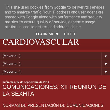
This site uses cookies from Google to deliver its services
and to analyze traffic. Your IP address and user-agent are
shared with Google along with performance and security
metrics to ensure quality of service, generate usage
EXTREMADURA
statistics, and to detect and address abuse.
LEARN MORE
GOT IT
CARDIOVASCULAR
▼
▼
▼
miércoles, 17 de septiembre de 2014
COMUNICACIONES: XII REUNION DE
LA SEXHTA
NORMAS DE PRESENTACIÓN DE COMUNICACIONES