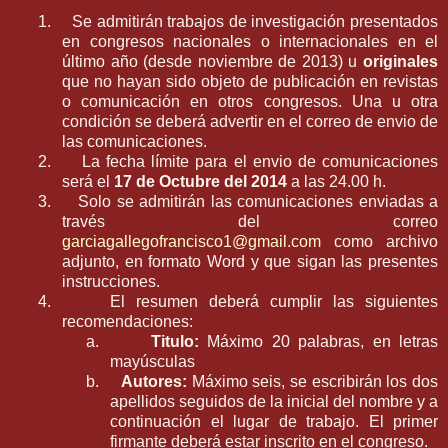
1.
Se admitirán trabajos de investigación presentados
en congresos nacionales o internacionales en el
último año (desde noviembre de 2013) u
originales
que no hayan sido objeto de publicación en revistas
o comunicación en otros congresos. Una u otra
condición se deberá advertir en el correo de envio de
las comunicaciones.
2.
La fecha límite para el envio de comunicaciones
será el
17 de Octubre del 2014
a las 24.00 h.
3.
Solo se admitirán las comunicaciones enviadas a
través del correo
garciagallegofrancisco1@gmail.com
como archivo
adjunto, en formato Word y que sigan las presentes
instrucciones.
4.
El resumen deberá cumplir las siguientes
recomendaciones:
a.
Titulo:
Máximo 20 palabras, en letras
mayúsculas
b.
Autores:
Máximo seis, se escribirán los dos
apellidos seguidos de la inicial del nombre y a
continuación el lugar de trabajo. El primer
firmante deberá estar inscrito en el congreso.