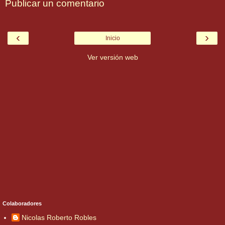
Publicar un comentario
‹
›
Inicio
Ver versión web
Colaboradores
Nicolas Roberto Robles